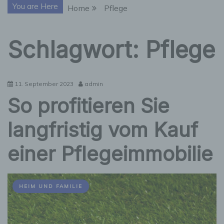
You are Here
Home
Pflege
Schlagwort:
Pflege
11. September 2023
admin
So profitieren Sie
langfristig vom Kauf
einer Pflegeimmobilie
HEIM UND FAMILIE