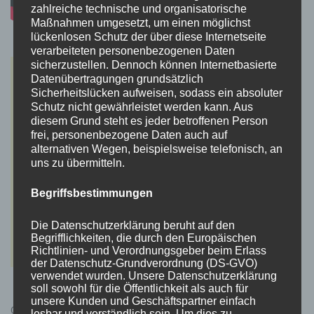
zahlreiche technische und organisatorische
Maßnahmen umgesetzt, um einen möglichst
lückenlosen Schutz der über diese Internetseite
verarbeiteten personenbezogenen Daten
sicherzustellen. Dennoch können Internetbasierte
Datenübertragungen grundsätzlich
Sicherheitslücken aufweisen, sodass ein absoluter
Schutz nicht gewährleistet werden kann. Aus
diesem Grund steht es jeder betroffenen Person
frei, personenbezogene Daten auch auf
alternativen Wegen, beispielsweise telefonisch, an
uns zu übermitteln.
Begriffsbestimmungen
Die Datenschutzerklärung beruht auf den
Begrifflichkeiten, die durch den Europäischen
Richtlinien- und Verordnungsgeber beim Erlass
der Datenschutz-Grundverordnung (DS-GVO)
verwendet wurden. Unsere Datenschutzerklärung
soll sowohl für die Öffentlichkeit als auch für
unsere Kunden und Geschäftspartner einfach
Cyberpunk 2077 Kauflink.>LINK<
lesbar und verständlich sein. Um dies zu