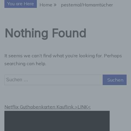
You are Here
Home
pestemal/Hamamtücher
Nothing Found
It seems we can’t find what you’re looking for. Perhaps
searching can help.
Suchen
nach:
Netflix Guthabenkarten Kauflink.>LINK<