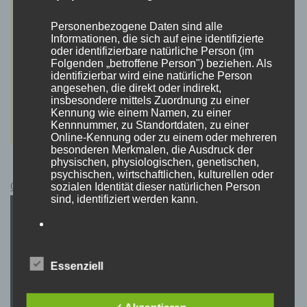
Personenbezogene Daten sind alle
Informationen, die sich auf eine identifizierte
oder identifizierbare natürliche Person (im
Folgenden „betroffene Person") beziehen. Als
identifizierbar wird eine natürliche Person
angesehen, die direkt oder indirekt,
insbesondere mittels Zuordnung zu einer
Kennung wie einem Namen, zu einer
Kennnummer, zu Standortdaten, zu einer
Online-Kennung oder zu einem oder mehreren
besonderen Merkmalen, die Ausdruck der
physischen, physiologischen, genetischen,
psychischen, wirtschaftlichen, kulturellen oder
Cyberpunk 2077 Kauflink.>LINK<
sozialen Identität dieser natürlichen Person
sind, identifiziert werden kann.
b) betroffene Person
Essenziell
Betroffene Person ist jede identifizierte oder
identifizierbare natürliche Person, deren
personenbezogene Daten von dem für die