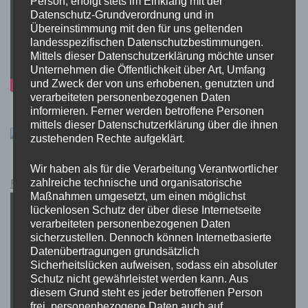
Person, erfolgt stets im Einklang mit der
Datenschutz-Grundverordnung und in
Übereinstimmung mit den für uns geltenden
landesspezifischen Datenschutzbestimmungen.
Mittels dieser Datenschutzerklärung möchte unser
Unternehmen die Öffentlichkeit über Art, Umfang
und Zweck der von uns erhobenen, genutzten und
verarbeiteten personenbezogenen Daten
informieren. Ferner werden betroffene Personen
mittels dieser Datenschutzerklärung über die ihnen
zustehenden Rechte aufgeklärt.
Wir haben als für die Verarbeitung Verantwortlicher
Pokémon Schwert und Schild Kauflink.>LINK<
zahlreiche technische und organisatorische
Maßnahmen umgesetzt, um einen möglichst
lückenlosen Schutz der über diese Internetseite
verarbeiteten personenbezogenen Daten
sicherzustellen. Dennoch können Internetbasierte
Datenübertragungen grundsätzlich
Sicherheitslücken aufweisen, sodass ein absoluter
Schutz nicht gewährleistet werden kann. Aus
diesem Grund steht es jeder betroffenen Person
frei, personenbezogene Daten auch auf