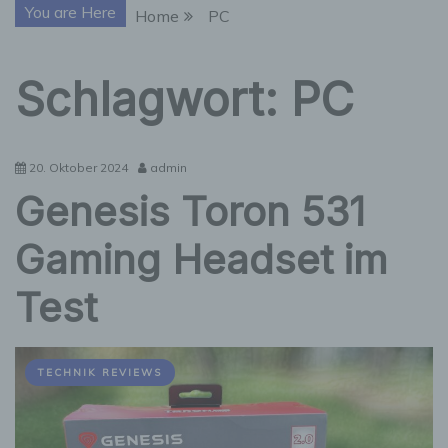
You are Here
Home
PC
Schlagwort:
PC
20. Oktober 2024
admin
Genesis Toron 531
Gaming Headset im
Test
TECHNIK REVIEWS