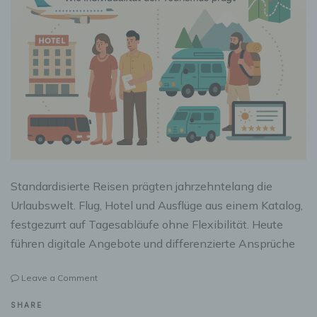
Standardisierte Reisen prägten jahrzehntelang die
Urlaubswelt. Flug, Hotel und Ausflüge aus einem Katalog,
festgezurrt auf Tagesabläufe ohne Flexibilität. Heute
führen digitale Angebote und differenzierte Ansprüche
on
Leave a Comment
Reiseformen
im
SHARE