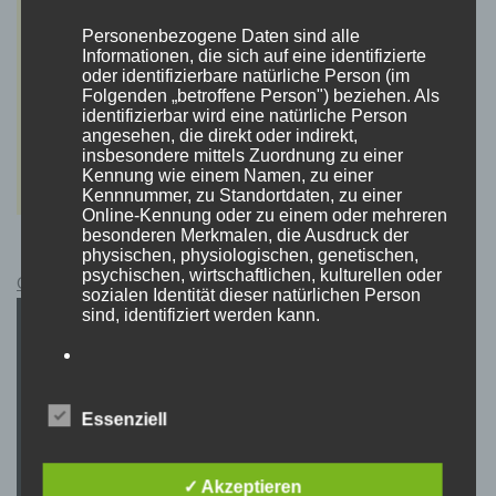
Personenbezogene Daten sind alle
Informationen, die sich auf eine identifizierte
oder identifizierbare natürliche Person (im
Folgenden „betroffene Person") beziehen. Als
identifizierbar wird eine natürliche Person
angesehen, die direkt oder indirekt,
insbesondere mittels Zuordnung zu einer
Kennung wie einem Namen, zu einer
Kennnummer, zu Standortdaten, zu einer
Online-Kennung oder zu einem oder mehreren
besonderen Merkmalen, die Ausdruck der
physischen, physiologischen, genetischen,
psychischen, wirtschaftlichen, kulturellen oder
Cyberpunk 2077 Kauflink.>LINK<
sozialen Identität dieser natürlichen Person
sind, identifiziert werden kann.
b) betroffene Person
Essenziell
Betroffene Person ist jede identifizierte oder
identifizierbare natürliche Person, deren
personenbezogene Daten von dem für die
✓ Akzeptieren