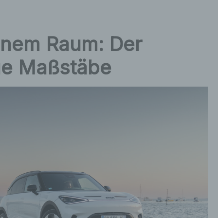
einem Raum: Der
ue Maßstäbe