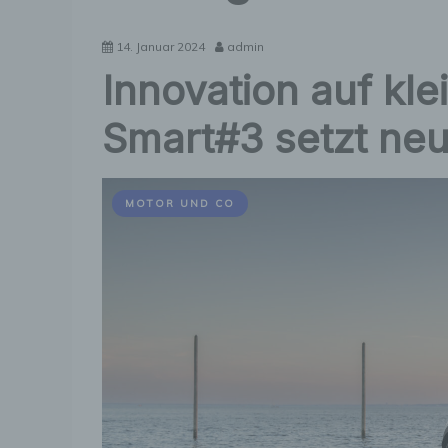
14. Januar 2024
admin
Innovation auf kl
Smart#3 setzt ne
MOTOR UND CO