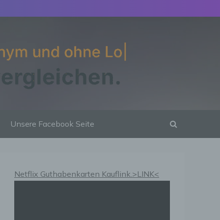
Unsere Facebook Seite
Netflix Guthabenkarten Kauflink.>LINK<