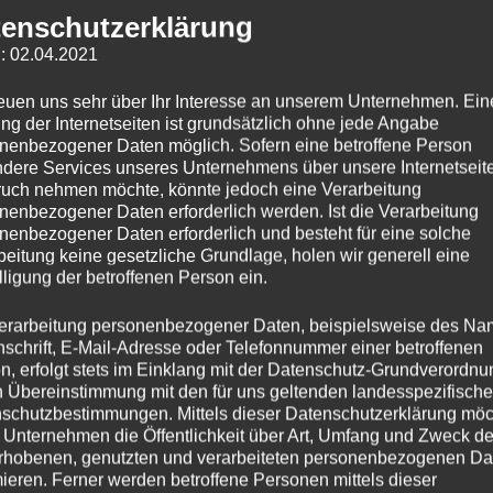
enschutzerklärung
: 02.04.2021
reuen uns sehr über Ihr Interesse an unserem Unternehmen. Ein
ng der Internetseiten ist grundsätzlich ohne jede Angabe
nenbezogener Daten möglich. Sofern eine betroffene Person
dere Services unseres Unternehmens über unsere Internetseite
uch nehmen möchte, könnte jedoch eine Verarbeitung
nenbezogener Daten erforderlich werden. Ist die Verarbeitung
nenbezogener Daten erforderlich und besteht für eine solche
beitung keine gesetzliche Grundlage, holen wir generell eine
lligung der betroffenen Person ein.
erarbeitung personenbezogener Daten, beispielsweise des Na
nschrift, E-Mail-Adresse oder Telefonnummer einer betroffenen
n, erfolgt stets im Einklang mit der Datenschutz-Grundverordnu
n Übereinstimmung mit den für uns geltenden landesspezifisch
schutzbestimmungen. Mittels dieser Datenschutzerklärung mö
 Unternehmen die Öffentlichkeit über Art, Umfang und Zweck de
rhobenen, genutzten und verarbeiteten personenbezogenen Da
mieren. Ferner werden betroffene Personen mittels dieser