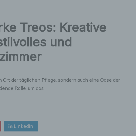
ke Treos: Kreative
tilvolles und
ezimmer
n Ort der täglichen Pflege, sondern auch eine Oase der
dende Rolle, um das
Linkedin