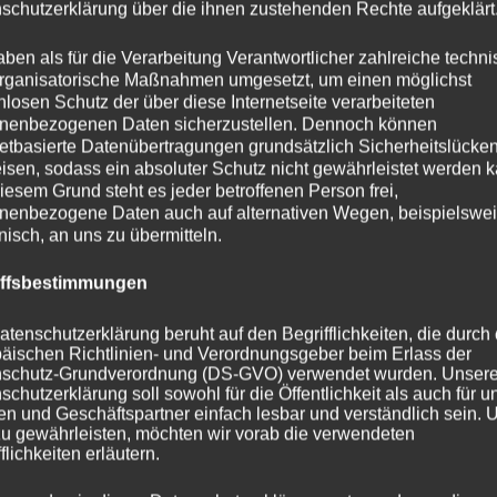
schutzerklärung über die ihnen zustehenden Rechte aufgeklärt
aben als für die Verarbeitung Verantwortlicher zahlreiche techn
rganisatorische Maßnahmen umgesetzt, um einen möglichst
nlosen Schutz der über diese Internetseite verarbeiteten
nenbezogenen Daten sicherzustellen. Dennoch können
netbasierte Datenübertragungen grundsätzlich Sicherheitslücke
isen, sodass ein absoluter Schutz nicht gewährleistet werden k
iesem Grund steht es jeder betroffenen Person frei,
nenbezogene Daten auch auf alternativen Wegen, beispielswe
onisch, an uns zu übermitteln.
iffsbestimmungen
atenschutzerklärung beruht auf den Begrifflichkeiten, die durch
äischen Richtlinien- und Verordnungsgeber beim Erlass der
schutz-Grundverordnung (DS-GVO) verwendet wurden. Unser
schutzerklärung soll sowohl für die Öffentlichkeit als auch für u
n und Geschäftspartner einfach lesbar und verständlich sein.
zu gewährleisten, möchten wir vorab die verwendeten
flichkeiten erläutern.