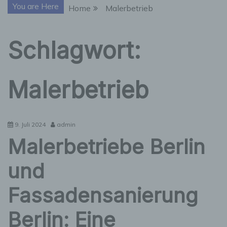
You are Here
Home
Malerbetrieb
Schlagwort:
Malerbetrieb
9. Juli 2024
admin
Malerbetriebe Berlin
und
Fassadensanierung
Berlin: Eine