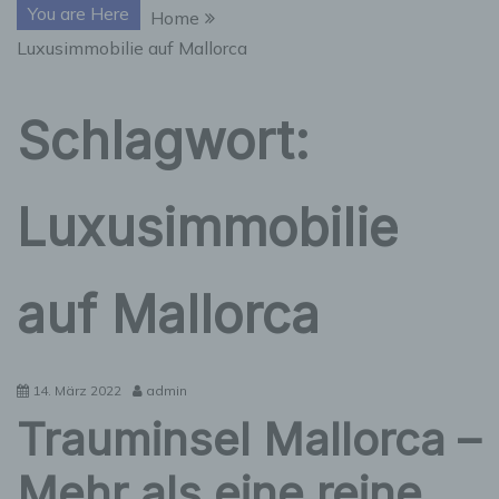
You are Here
Home
Luxusimmobilie auf Mallorca
Schlagwort:
Luxusimmobilie
auf Mallorca
14. März 2022
admin
Trauminsel Mallorca –
Mehr als eine reine