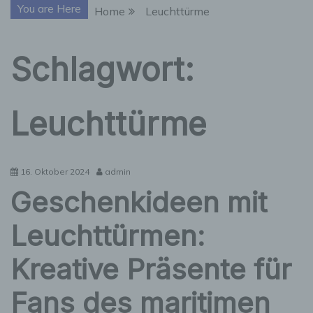
You are Here
Home
Leuchttürme
Schlagwort:
Leuchttürme
16. Oktober 2024
admin
Geschenkideen mit
Leuchttürmen:
Kreative Präsente für
Fans des maritimen