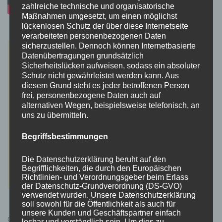
zahlreiche technische und organisatorische
Maßnahmen umgesetzt, um einen möglichst
lückenlosen Schutz der über diese Internetseite
verarbeiteten personenbezogenen Daten
sicherzustellen. Dennoch können Internetbasierte
Datenübertragungen grundsätzlich
Sicherheitslücken aufweisen, sodass ein absoluter
Schutz nicht gewährleistet werden kann. Aus
diesem Grund steht es jeder betroffenen Person
frei, personenbezogene Daten auch auf
alternativen Wegen, beispielsweise telefonisch, an
uns zu übermitteln.
Begriffsbestimmungen
Die Datenschutzerklärung beruht auf den
Begrifflichkeiten, die durch den Europäischen
Richtlinien- und Verordnungsgeber beim Erlass
der Datenschutz-Grundverordnung (DS-GVO)
verwendet wurden. Unsere Datenschutzerklärung
soll sowohl für die Öffentlichkeit als auch für
unsere Kunden und Geschäftspartner einfach
Cyberpunk 2077 Kauflink.>LINK<
lesbar und verständlich sein. Um dies zu