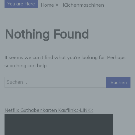
You are Here
Home
Küchenmaschinen
Nothing Found
It seems we can’t find what you’re looking for. Perhaps
searching can help.
Suchen
nach:
Netflix Guthabenkarten Kauflink.>LINK<