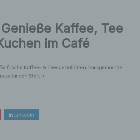
: Genieße Kaffee, Tee
Kuchen im Café
eße frische Kaffee- & Teespezialitäten, hausgemachte
uss für den Start in
Linkedin