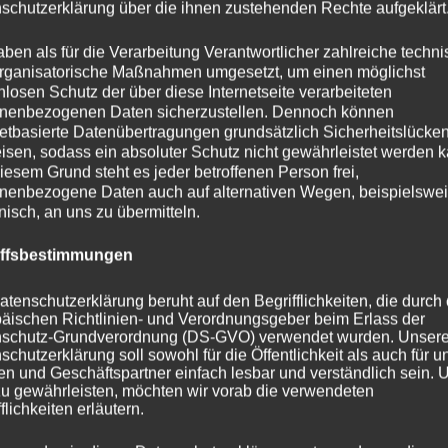
schutzerklärung über die ihnen zustehenden Rechte aufgeklärt
aben als für die Verarbeitung Verantwortlicher zahlreiche techn
rganisatorische Maßnahmen umgesetzt, um einen möglichst
nlosen Schutz der über diese Internetseite verarbeiteten
nenbezogenen Daten sicherzustellen. Dennoch können
netbasierte Datenübertragungen grundsätzlich Sicherheitslücke
isen, sodass ein absoluter Schutz nicht gewährleistet werden k
iesem Grund steht es jeder betroffenen Person frei,
nenbezogene Daten auch auf alternativen Wegen, beispielswe
onisch, an uns zu übermitteln.
iffsbestimmungen
atenschutzerklärung beruht auf den Begrifflichkeiten, die durch
äischen Richtlinien- und Verordnungsgeber beim Erlass der
schutz-Grundverordnung (DS-GVO) verwendet wurden. Unser
schutzerklärung soll sowohl für die Öffentlichkeit als auch für u
n und Geschäftspartner einfach lesbar und verständlich sein.
zu gewährleisten, möchten wir vorab die verwendeten
flichkeiten erläutern.