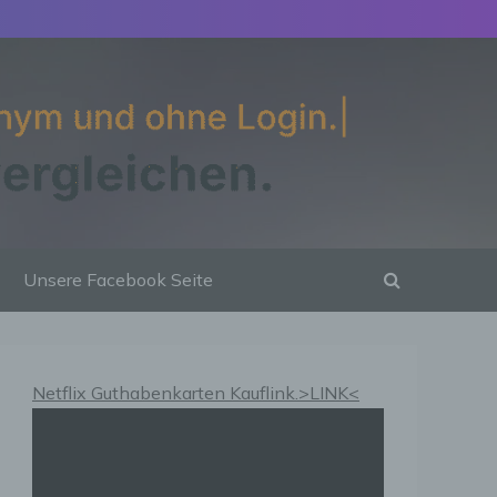
Unsere Facebook Seite
Netflix Guthabenkarten Kauflink.>LINK<