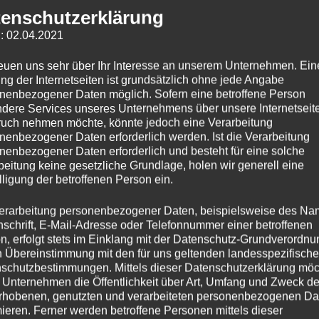
enschutzerklärung
: 02.04.2021
reuen uns sehr über Ihr Interesse an unserem Unternehmen. Ein
ng der Internetseiten ist grundsätzlich ohne jede Angabe
nenbezogener Daten möglich. Sofern eine betroffene Person
dere Services unseres Unternehmens über unsere Internetseite
uch nehmen möchte, könnte jedoch eine Verarbeitung
nenbezogener Daten erforderlich werden. Ist die Verarbeitung
nenbezogener Daten erforderlich und besteht für eine solche
beitung keine gesetzliche Grundlage, holen wir generell eine
lligung der betroffenen Person ein.
erarbeitung personenbezogener Daten, beispielsweise des Na
nschrift, E-Mail-Adresse oder Telefonnummer einer betroffenen
n, erfolgt stets im Einklang mit der Datenschutz-Grundverordnu
n Übereinstimmung mit den für uns geltenden landesspezifisch
schutzbestimmungen. Mittels dieser Datenschutzerklärung mö
 Unternehmen die Öffentlichkeit über Art, Umfang und Zweck de
rhobenen, genutzten und verarbeiteten personenbezogenen Da
mieren. Ferner werden betroffene Personen mittels dieser