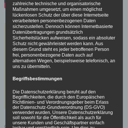
zahlreiche technische und organisatorische
Maßnahmen umgesetzt, um einen möglichst
lückenlosen Schutz der über diese Internetseite
verarbeiteten personenbezogenen Daten
sicherzustellen. Dennoch können Internetbasierte
Datenübertragungen grundsätzlich
Sicherheitslücken aufweisen, sodass ein absoluter
Schutz nicht gewährleistet werden kann. Aus
diesem Grund steht es jeder betroffenen Person
frei, personenbezogene Daten auch auf
alternativen Wegen, beispielsweise telefonisch, an
uns zu übermitteln.
Begriffsbestimmungen
Die Datenschutzerklärung beruht auf den
Begrifflichkeiten, die durch den Europäischen
Richtlinien- und Verordnungsgeber beim Erlass
der Datenschutz-Grundverordnung (DS-GVO)
verwendet wurden. Unsere Datenschutzerklärung
soll sowohl für die Öffentlichkeit als auch für
unsere Kunden und Geschäftspartner einfach
Cyberpunk 2077 Kauflink.>LINK<
lesbar und verständlich sein. Um dies zu