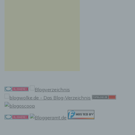
Auslesen, das Abfragen, die Verwendung, die
Offenlegung durch Übermittlung, Verbreitung
oder eine andere Form der Bereitstellung, den
Abgleich oder die Verknüpfung, die
Einschränkung, das Löschen oder die
Vernichtung.
d) Einschränkung der Verarbeitung
Einschränkung der Verarbeitung ist die
Markierung gespeicherter personenbezogener
Daten mit dem Ziel, ihre künftige Verarbeitung
einzuschränken.
e) Profiling
Profiling ist jede Art der automatisierten
Verarbeitung personenbezogener Daten, die
darin besteht, dass diese personenbezogenen
Daten verwendet werden, um bestimmte
persönliche Aspekte, die sich auf eine