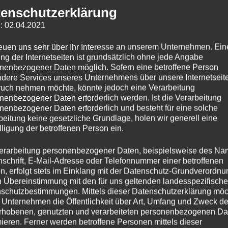
enschutzerklärung
: 02.04.2021
reuen uns sehr über Ihr Interesse an unserem Unternehmen. Ein
ng der Internetseiten ist grundsätzlich ohne jede Angabe
nenbezogener Daten möglich. Sofern eine betroffene Person
dere Services unseres Unternehmens über unsere Internetseite
uch nehmen möchte, könnte jedoch eine Verarbeitung
nenbezogener Daten erforderlich werden. Ist die Verarbeitung
nenbezogener Daten erforderlich und besteht für eine solche
beitung keine gesetzliche Grundlage, holen wir generell eine
lligung der betroffenen Person ein.
erarbeitung personenbezogener Daten, beispielsweise des Na
nschrift, E-Mail-Adresse oder Telefonnummer einer betroffenen
n, erfolgt stets im Einklang mit der Datenschutz-Grundverordnu
n Übereinstimmung mit den für uns geltenden landesspezifisch
schutzbestimmungen. Mittels dieser Datenschutzerklärung mö
 Unternehmen die Öffentlichkeit über Art, Umfang und Zweck de
rhobenen, genutzten und verarbeiteten personenbezogenen Da
mieren. Ferner werden betroffene Personen mittels dieser