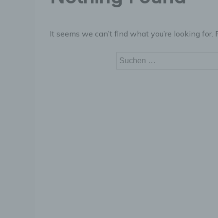
It seems we can’t find what you’re looking for.
Suchen
nach: