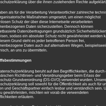
schutzerklärung über die ihnen zustehenden Rechte aufgeklärt
aben als für die Verarbeitung Verantwortlicher zahlreiche techn
rganisatorische Maßnahmen umgesetzt, um einen möglichst
nlosen Schutz der über diese Internetseite verarbeiteten
nenbezogenen Daten sicherzustellen. Dennoch können
netbasierte Datenübertragungen grundsätzlich Sicherheitslücke
isen, sodass ein absoluter Schutz nicht gewährleistet werden k
iesem Grund steht es jeder betroffenen Person frei,
nenbezogene Daten auch auf alternativen Wegen, beispielswe
onisch, an uns zu übermitteln.
iffsbestimmungen
atenschutzerklärung beruht auf den Begrifflichkeiten, die durch
äischen Richtlinien- und Verordnungsgeber beim Erlass der
schutz-Grundverordnung (DS-GVO) verwendet wurden. Unser
schutzerklärung soll sowohl für die Öffentlichkeit als auch für u
n und Geschäftspartner einfach lesbar und verständlich sein.
zu gewährleisten, möchten wir vorab die verwendeten
flichkeiten erläutern.