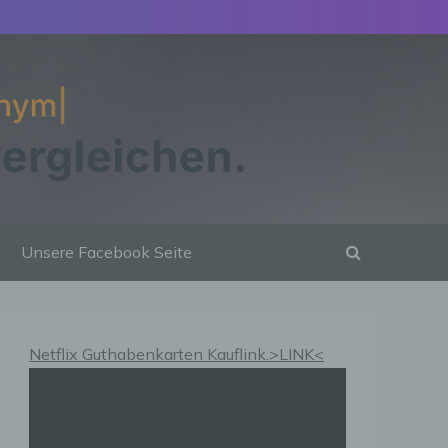
Unsere Facebook Seite
Netflix Guthabenkarten Kauflink.>LINK<