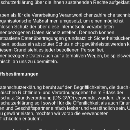
schutzerklärung über die ihnen zustehenden Rechte aufgeklärt
aben als für die Verarbeitung Verantwortlicher zahlreiche techn
rganisatorische Maßnahmen umgesetzt, um einen möglichst
nlosen Schutz der über diese Internetseite verarbeiteten
nenbezogenen Daten sicherzustellen. Dennoch können
netbasierte Datenübertragungen grundsätzlich Sicherheitslücke
isen, sodass ein absoluter Schutz nicht gewährleistet werden k
iesem Grund steht es jeder betroffenen Person frei,
nenbezogene Daten auch auf alternativen Wegen, beispielswe
onisch, an uns zu übermitteln.
iffsbestimmungen
atenschutzerklärung beruht auf den Begrifflichkeiten, die durch
äischen Richtlinien- und Verordnungsgeber beim Erlass der
schutz-Grundverordnung (DS-GVO) verwendet wurden. Unser
schutzerklärung soll sowohl für die Öffentlichkeit als auch für u
n und Geschäftspartner einfach lesbar und verständlich sein.
zu gewährleisten, möchten wir vorab die verwendeten
flichkeiten erläutern.