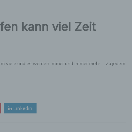
en kann viel Zeit
trem viele und es werden immer und immer mehr … Zu jedem
Linkedin