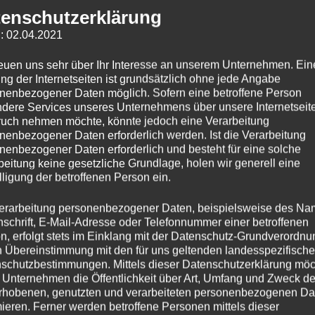
enschutzerklärung
: 02.04.2021
reuen uns sehr über Ihr Interesse an unserem Unternehmen. Ein
ng der Internetseiten ist grundsätzlich ohne jede Angabe
nenbezogener Daten möglich. Sofern eine betroffene Person
dere Services unseres Unternehmens über unsere Internetseite
uch nehmen möchte, könnte jedoch eine Verarbeitung
nenbezogener Daten erforderlich werden. Ist die Verarbeitung
nenbezogener Daten erforderlich und besteht für eine solche
beitung keine gesetzliche Grundlage, holen wir generell eine
lligung der betroffenen Person ein.
erarbeitung personenbezogener Daten, beispielsweise des Na
nschrift, E-Mail-Adresse oder Telefonnummer einer betroffenen
n, erfolgt stets im Einklang mit der Datenschutz-Grundverordnu
n Übereinstimmung mit den für uns geltenden landesspezifisch
schutzbestimmungen. Mittels dieser Datenschutzerklärung mö
 Unternehmen die Öffentlichkeit über Art, Umfang und Zweck de
rhobenen, genutzten und verarbeiteten personenbezogenen Da
mieren. Ferner werden betroffene Personen mittels dieser