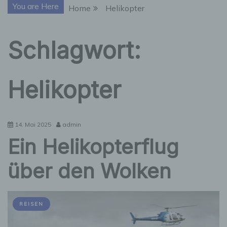
You are Here
Home
Helikopter
Schlagwort:
Helikopter
14. Mai 2025
admin
Ein Helikopterflug
über den Wolken
REISEN