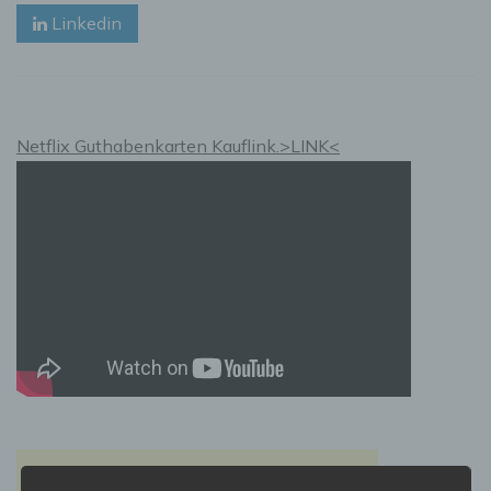
Linkedin
Netflix Guthabenkarten Kauflink.>LINK<