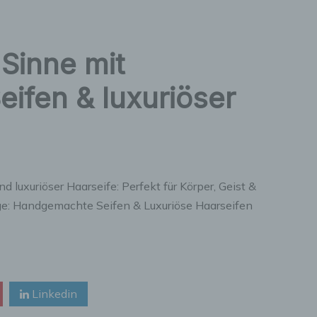
Sinne mit
ifen & luxuriöser
luxuriöser Haarseife: Perfekt für Körper, Geist &
ege: Handgemachte Seifen & Luxuriöse Haarseifen
Linkedin