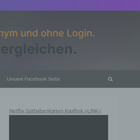
Unsere Facebook Seite
Netflix Guthabenkarten Kauflink.>LINK<