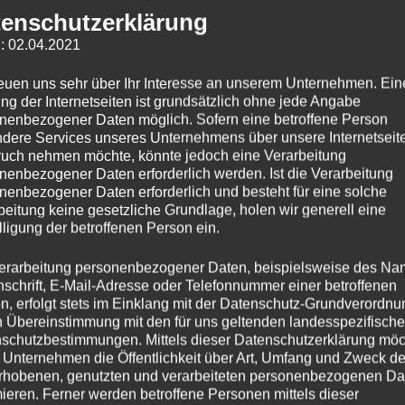
enschutzerklärung
: 02.04.2021
reuen uns sehr über Ihr Interesse an unserem Unternehmen. Ein
ng der Internetseiten ist grundsätzlich ohne jede Angabe
nenbezogener Daten möglich. Sofern eine betroffene Person
dere Services unseres Unternehmens über unsere Internetseite
uch nehmen möchte, könnte jedoch eine Verarbeitung
nenbezogener Daten erforderlich werden. Ist die Verarbeitung
nenbezogener Daten erforderlich und besteht für eine solche
beitung keine gesetzliche Grundlage, holen wir generell eine
lligung der betroffenen Person ein.
erarbeitung personenbezogener Daten, beispielsweise des Na
nschrift, E-Mail-Adresse oder Telefonnummer einer betroffenen
n, erfolgt stets im Einklang mit der Datenschutz-Grundverordnu
n Übereinstimmung mit den für uns geltenden landesspezifisch
schutzbestimmungen. Mittels dieser Datenschutzerklärung mö
 Unternehmen die Öffentlichkeit über Art, Umfang und Zweck de
rhobenen, genutzten und verarbeiteten personenbezogenen Da
mieren. Ferner werden betroffene Personen mittels dieser