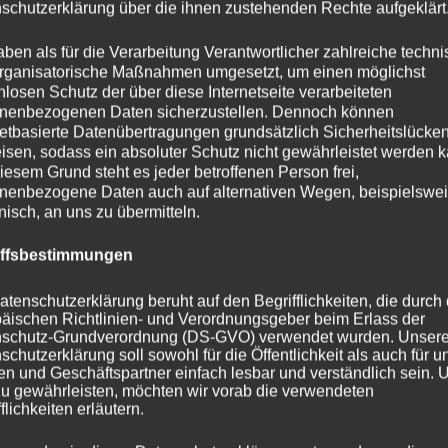
schutzerklärung über die ihnen zustehenden Rechte aufgeklärt
aben als für die Verarbeitung Verantwortlicher zahlreiche techn
rganisatorische Maßnahmen umgesetzt, um einen möglichst
nlosen Schutz der über diese Internetseite verarbeiteten
nenbezogenen Daten sicherzustellen. Dennoch können
netbasierte Datenübertragungen grundsätzlich Sicherheitslücke
isen, sodass ein absoluter Schutz nicht gewährleistet werden k
iesem Grund steht es jeder betroffenen Person frei,
nenbezogene Daten auch auf alternativen Wegen, beispielswe
onisch, an uns zu übermitteln.
iffsbestimmungen
atenschutzerklärung beruht auf den Begrifflichkeiten, die durch
äischen Richtlinien- und Verordnungsgeber beim Erlass der
schutz-Grundverordnung (DS-GVO) verwendet wurden. Unser
schutzerklärung soll sowohl für die Öffentlichkeit als auch für u
n und Geschäftspartner einfach lesbar und verständlich sein.
zu gewährleisten, möchten wir vorab die verwendeten
flichkeiten erläutern.