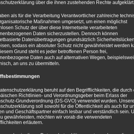
schutzerklärung über die ihnen zustehenden Rechte aufgeklärt
aben als für die Verarbeitung Verantwortlicher zahlreiche techn
rganisatorische Maßnahmen umgesetzt, um einen möglichst
nlosen Schutz der über diese Internetseite verarbeiteten
nenbezogenen Daten sicherzustellen. Dennoch können
netbasierte Datenübertragungen grundsätzlich Sicherheitslücke
isen, sodass ein absoluter Schutz nicht gewährleistet werden k
iesem Grund steht es jeder betroffenen Person frei,
nenbezogene Daten auch auf alternativen Wegen, beispielswe
onisch, an uns zu übermitteln.
iffsbestimmungen
atenschutzerklärung beruht auf den Begrifflichkeiten, die durch
äischen Richtlinien- und Verordnungsgeber beim Erlass der
schutz-Grundverordnung (DS-GVO) verwendet wurden. Unser
schutzerklärung soll sowohl für die Öffentlichkeit als auch für u
n und Geschäftspartner einfach lesbar und verständlich sein.
zu gewährleisten, möchten wir vorab die verwendeten
flichkeiten erläutern.