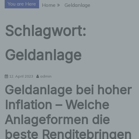
You are Here
Home
Geldanlage
Schlagwort:
Geldanlage
12. April 2023
admin
Geldanlage bei hoher
Inflation – Welche
Anlageformen die
beste Renditebringen