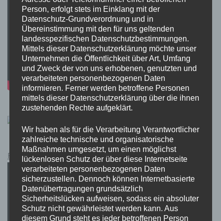
Person, erfolgt stets im Einklang mit der
Datenschutz-Grundverordnung und in
Übereinstimmung mit den für uns geltenden
landesspezifischen Datenschutzbestimmungen.
Mittels dieser Datenschutzerklärung möchte unser
Unternehmen die Öffentlichkeit über Art, Umfang
und Zweck der von uns erhobenen, genutzten und
verarbeiteten personenbezogenen Daten
informieren. Ferner werden betroffene Personen
mittels dieser Datenschutzerklärung über die ihnen
zustehenden Rechte aufgeklärt.
Wir haben als für die Verarbeitung Verantwortlicher
zahlreiche technische und organisatorische
Maßnahmen umgesetzt, um einen möglichst
Pokémon Schwert und Schild Kauflink.>LINK<
lückenlosen Schutz der über diese Internetseite
verarbeiteten personenbezogenen Daten
sicherzustellen. Dennoch können Internetbasierte
Datenübertragungen grundsätzlich
Sicherheitslücken aufweisen, sodass ein absoluter
Schutz nicht gewährleistet werden kann. Aus
diesem Grund steht es jeder betroffenen Person