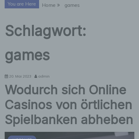
You are Here
Home
games
Schlagwort:
games
20. Mai 2023
admin
Wodurch sich Online
Casinos von örtlichen
Spielbanken abheben