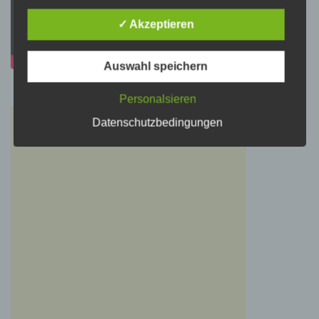
personenbezogene Daten von dem für die
Verarbeitung Verantwortlichen verarbeitet
✓ Akzeptieren
werden.
Auswahl speichern
c) Verarbeitung
Personalsieren
Verarbeitung ist jeder mit oder ohne Hilfe
automatisierter Verfahren ausgeführte Vorgang
Datenschutzbedingungen
oder jede solche Vorgangsreihe im
Zusammenhang mit personenbezogenen
Daten wie das Erheben, das Erfassen, die
Organisation, das Ordnen, die Speicherung,
die Anpassung oder Veränderung, das
Auslesen, das Abfragen, die Verwendung, die
Offenlegung durch Übermittlung, Verbreitung
oder eine andere Form der Bereitstellung, den
Abgleich oder die Verknüpfung, die
Einschränkung, das Löschen oder die
Vernichtung.
d) Einschränkung der Verarbeitung