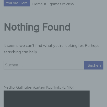
You are Here
Home
games review
Nothing Found
It seems we can’t find what you’re looking for. Perhaps
searching can help.
Suchen
nach:
Netflix Guthabenkarten Kauflink.>LINK<