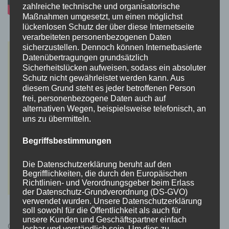
zahlreiche technische und organisatorische
Maßnahmen umgesetzt, um einen möglichst
lückenlosen Schutz der über diese Internetseite
verarbeiteten personenbezogenen Daten
sicherzustellen. Dennoch können Internetbasierte
Datenübertragungen grundsätzlich
Sicherheitslücken aufweisen, sodass ein absoluter
Schutz nicht gewährleistet werden kann. Aus
diesem Grund steht es jeder betroffenen Person
frei, personenbezogene Daten auch auf
alternativen Wegen, beispielsweise telefonisch, an
uns zu übermitteln.
Begriffsbestimmungen
Die Datenschutzerklärung beruht auf den
Begrifflichkeiten, die durch den Europäischen
Richtlinien- und Verordnungsgeber beim Erlass
der Datenschutz-Grundverordnung (DS-GVO)
verwendet wurden. Unsere Datenschutzerklärung
soll sowohl für die Öffentlichkeit als auch für
unsere Kunden und Geschäftspartner einfach
Cyberpunk 2077 Kauflink.>LINK<
lesbar und verständlich sein. Um dies zu