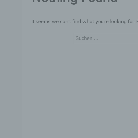
It seems we can’t find what you’re looking for.
Suchen
nach: