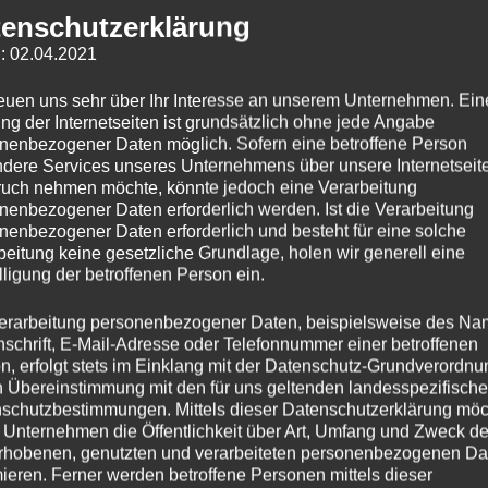
enschutzerklärung
: 02.04.2021
reuen uns sehr über Ihr Interesse an unserem Unternehmen. Ein
ng der Internetseiten ist grundsätzlich ohne jede Angabe
nenbezogener Daten möglich. Sofern eine betroffene Person
dere Services unseres Unternehmens über unsere Internetseite
uch nehmen möchte, könnte jedoch eine Verarbeitung
nenbezogener Daten erforderlich werden. Ist die Verarbeitung
nenbezogener Daten erforderlich und besteht für eine solche
beitung keine gesetzliche Grundlage, holen wir generell eine
lligung der betroffenen Person ein.
erarbeitung personenbezogener Daten, beispielsweise des Na
nschrift, E-Mail-Adresse oder Telefonnummer einer betroffenen
n, erfolgt stets im Einklang mit der Datenschutz-Grundverordnu
n Übereinstimmung mit den für uns geltenden landesspezifisch
schutzbestimmungen. Mittels dieser Datenschutzerklärung mö
 Unternehmen die Öffentlichkeit über Art, Umfang und Zweck de
rhobenen, genutzten und verarbeiteten personenbezogenen Da
mieren. Ferner werden betroffene Personen mittels dieser