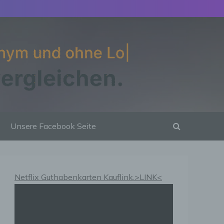
Unsere Facebook Seite
Netflix Guthabenkarten Kauflink.>LINK<