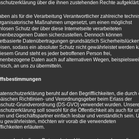
schutzerklärung über die ihnen zustehenden Rechte aufgeklärt
aben als für die Verarbeitung Verantwortlicher zahlreiche techn
rganisatorische Maßnahmen umgesetzt, um einen möglichst
nlosen Schutz der über diese Internetseite verarbeiteten
nenbezogenen Daten sicherzustellen. Dennoch können
netbasierte Datenübertragungen grundsätzlich Sicherheitslücke
isen, sodass ein absoluter Schutz nicht gewährleistet werden k
iesem Grund steht es jeder betroffenen Person frei,
nenbezogene Daten auch auf alternativen Wegen, beispielswe
onisch, an uns zu übermitteln.
iffsbestimmungen
atenschutzerklärung beruht auf den Begrifflichkeiten, die durch
äischen Richtlinien- und Verordnungsgeber beim Erlass der
schutz-Grundverordnung (DS-GVO) verwendet wurden. Unser
schutzerklärung soll sowohl für die Öffentlichkeit als auch für u
n und Geschäftspartner einfach lesbar und verständlich sein.
zu gewährleisten, möchten wir vorab die verwendeten
flichkeiten erläutern.