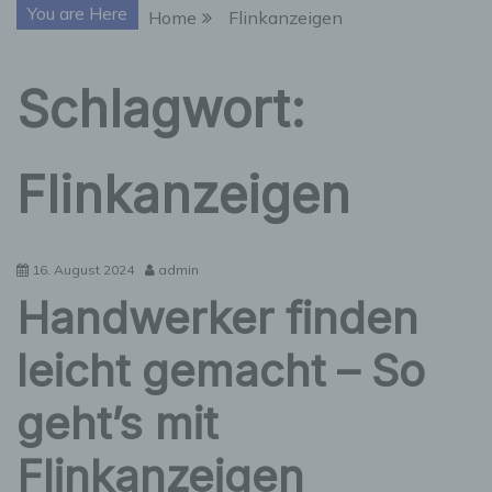
You are Here
Home
Flinkanzeigen
Schlagwort:
Flinkanzeigen
16. August 2024
admin
Handwerker finden
leicht gemacht – So
geht’s mit
Flinkanzeigen