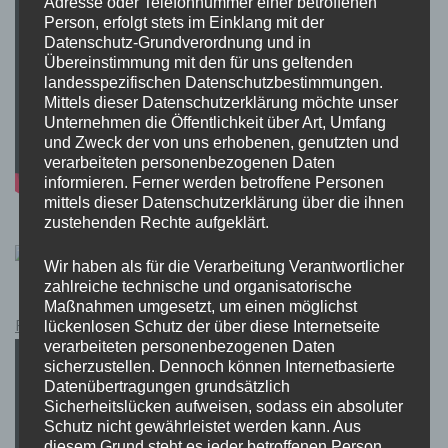
Adresse oder Telefonnummer einer betroffenen
Person, erfolgt stets im Einklang mit der
Datenschutz-Grundverordnung und in
Übereinstimmung mit den für uns geltenden
landesspezifischen Datenschutzbestimmungen.
Mittels dieser Datenschutzerklärung möchte unser
Unternehmen die Öffentlichkeit über Art, Umfang
und Zweck der von uns erhobenen, genutzten und
verarbeiteten personenbezogenen Daten
informieren. Ferner werden betroffene Personen
mittels dieser Datenschutzerklärung über die ihnen
zustehenden Rechte aufgeklärt.
Wir haben als für die Verarbeitung Verantwortlicher
zahlreiche technische und organisatorische
Maßnahmen umgesetzt, um einen möglichst
Pokémon Schwert und Schild Kauflink.>LINK<
lückenlosen Schutz der über diese Internetseite
verarbeiteten personenbezogenen Daten
sicherzustellen. Dennoch können Internetbasierte
Datenübertragungen grundsätzlich
Sicherheitslücken aufweisen, sodass ein absoluter
Schutz nicht gewährleistet werden kann. Aus
diesem Grund steht es jeder betroffenen Person