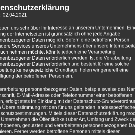
enschutzerklärung
Linkedin
: 02.04.2021
reuen uns sehr über Ihr Interesse an unserem Unternehmen. Ein
ng der Internetseiten ist grundsätzlich ohne jede Angabe
nenbezogener Daten möglich. Sofern eine betroffene Person
dere Services unseres Unternehmens über unsere Internetseite
uch nehmen möchte, könnte jedoch eine Verarbeitung
nenbezogener Daten erforderlich werden. Ist die Verarbeitung
nenbezogener Daten erforderlich und besteht für eine solche
beitung keine gesetzliche Grundlage, holen wir generell eine
lligung der betroffenen Person ein.
erarbeitung personenbezogener Daten, beispielsweise des Na
nschrift, E-Mail-Adresse oder Telefonnummer einer betroffenen
n, erfolgt stets im Einklang mit der Datenschutz-Grundverordnu
n Übereinstimmung mit den für uns geltenden landesspezifisch
schutzbestimmungen. Mittels dieser Datenschutzerklärung mö
 Unternehmen die Öffentlichkeit über Art, Umfang und Zweck de
rhobenen, genutzten und verarbeiteten personenbezogenen Da
mieren. Ferner werden betroffene Personen mittels dieser