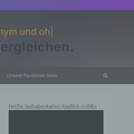
Unsere Facebook Seite
Netflix Guthabenkarten Kauflink.>LINK<