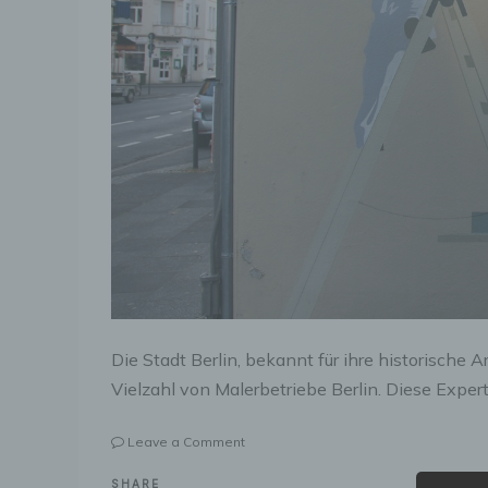
Die Stadt Berlin, bekannt für ihre historische Ar
Vielzahl von Malerbetriebe Berlin. Diese Expe
on
Leave a Comment
Malerbetriebe
Berlin
SHARE