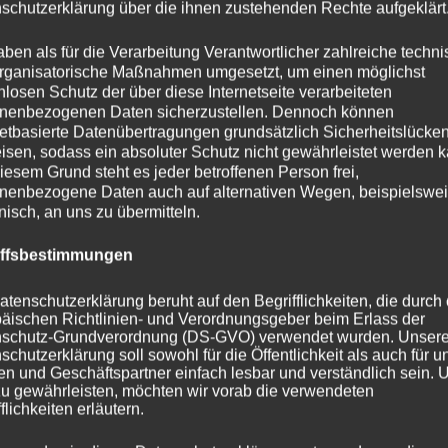
schutzerklärung über die ihnen zustehenden Rechte aufgeklärt
aben als für die Verarbeitung Verantwortlicher zahlreiche techn
rganisatorische Maßnahmen umgesetzt, um einen möglichst
nlosen Schutz der über diese Internetseite verarbeiteten
nenbezogenen Daten sicherzustellen. Dennoch können
netbasierte Datenübertragungen grundsätzlich Sicherheitslücke
isen, sodass ein absoluter Schutz nicht gewährleistet werden k
iesem Grund steht es jeder betroffenen Person frei,
nenbezogene Daten auch auf alternativen Wegen, beispielswe
onisch, an uns zu übermitteln.
iffsbestimmungen
atenschutzerklärung beruht auf den Begrifflichkeiten, die durch
äischen Richtlinien- und Verordnungsgeber beim Erlass der
schutz-Grundverordnung (DS-GVO) verwendet wurden. Unser
schutzerklärung soll sowohl für die Öffentlichkeit als auch für u
n und Geschäftspartner einfach lesbar und verständlich sein.
zu gewährleisten, möchten wir vorab die verwendeten
flichkeiten erläutern.