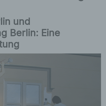
lin und
 Berlin: Eine
tung