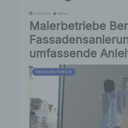
9. Juli 2024
admin
Malerbetriebe Ber
Fassadensanierung
umfassende Anlei
HEIM UND FAMILIE