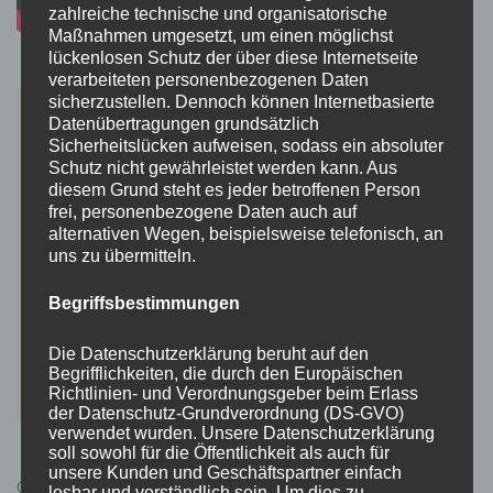
zahlreiche technische und organisatorische
Maßnahmen umgesetzt, um einen möglichst
lückenlosen Schutz der über diese Internetseite
verarbeiteten personenbezogenen Daten
sicherzustellen. Dennoch können Internetbasierte
Datenübertragungen grundsätzlich
Sicherheitslücken aufweisen, sodass ein absoluter
Schutz nicht gewährleistet werden kann. Aus
diesem Grund steht es jeder betroffenen Person
frei, personenbezogene Daten auch auf
alternativen Wegen, beispielsweise telefonisch, an
uns zu übermitteln.
Begriffsbestimmungen
Die Datenschutzerklärung beruht auf den
Begrifflichkeiten, die durch den Europäischen
Richtlinien- und Verordnungsgeber beim Erlass
der Datenschutz-Grundverordnung (DS-GVO)
verwendet wurden. Unsere Datenschutzerklärung
soll sowohl für die Öffentlichkeit als auch für
unsere Kunden und Geschäftspartner einfach
Cyberpunk 2077 Kauflink.>LINK<
lesbar und verständlich sein. Um dies zu