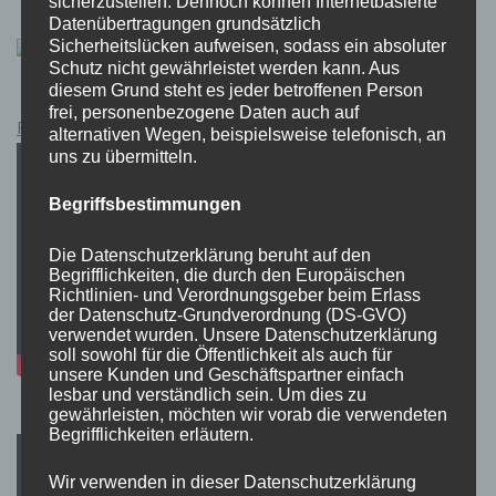
sicherzustellen. Dennoch können Internetbasierte
Datenübertragungen grundsätzlich
Sicherheitslücken aufweisen, sodass ein absoluter
Schutz nicht gewährleistet werden kann. Aus
diesem Grund steht es jeder betroffenen Person
frei, personenbezogene Daten auch auf
Pokémon Schwert und Schild Kauflink.>LINK<
alternativen Wegen, beispielsweise telefonisch, an
uns zu übermitteln.
Begriffsbestimmungen
Die Datenschutzerklärung beruht auf den
Begrifflichkeiten, die durch den Europäischen
Richtlinien- und Verordnungsgeber beim Erlass
der Datenschutz-Grundverordnung (DS-GVO)
verwendet wurden. Unsere Datenschutzerklärung
soll sowohl für die Öffentlichkeit als auch für
unsere Kunden und Geschäftspartner einfach
lesbar und verständlich sein. Um dies zu
gewährleisten, möchten wir vorab die verwendeten
Begrifflichkeiten erläutern.
Wir verwenden in dieser Datenschutzerklärung