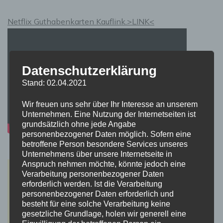
das
das
Netflix Guthabenkarten Kauflink.>LINK<
Ende
der
Digitalisierung
auf
der
Datenschutzerklärung
Schiene?
Stand: 02.04.2021
Wir freuen uns sehr über Ihr Interesse an unserem
Unternehmen. Eine Nutzung der Internetseiten ist
grundsätzlich ohne jede Angabe
personenbezogener Daten möglich. Sofern eine
betroffene Person besondere Services unseres
Unternehmens über unsere Internetseite in
Anspruch nehmen möchte, könnte jedoch eine
Verarbeitung personenbezogener Daten
erforderlich werden. Ist die Verarbeitung
personenbezogener Daten erforderlich und
besteht für eine solche Verarbeitung keine
gesetzliche Grundlage, holen wir generell eine