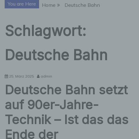
You are Here
Home
Deutsche Bahn
Schlagwort:
Deutsche Bahn
25. März 2025
admin
Deutsche Bahn setzt
auf 90er-Jahre-
Technik – Ist das das
Ende der