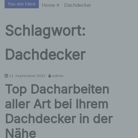
You are Here
Home
Dachdecker
Schlagwort:
Dachdecker
11. September 2023
admin
Top Dacharbeiten
aller Art bei Ihrem
Dachdecker in der
Nähe