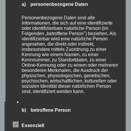
a) personenbezogene Daten
Personenbezogene Daten sind alle
Informationen, die sich auf eine identifizierte
oder identifizierbare natürliche Person (im
Folgenden „betroffene Person") beziehen. Als
identifizierbar wird eine natürliche Person
angesehen, die direkt oder indirekt,
insbesondere mittels Zuordnung zu einer
Kennung wie einem Namen, zu einer
Kennnummer, zu Standortdaten, zu einer
Online-Kennung oder zu einem oder mehreren
besonderen Merkmalen, die Ausdruck der
physischen, physiologischen, genetischen,
psychischen, wirtschaftlichen, kulturellen oder
sozialen Identität dieser natürlichen Person
sind, identifiziert werden kann.
Cyberpunk 2077 Kauflink.>LINK<
b) betroffene Person
Betroffene Person ist jede identifizierte oder
Essenziell
identifizierbare natürliche Person, deren