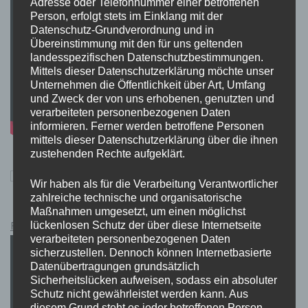
Adresse oder Telefonnummer einer betroffenen
Person, erfolgt stets im Einklang mit der
Datenschutz-Grundverordnung und in
Übereinstimmung mit den für uns geltenden
landesspezifischen Datenschutzbestimmungen.
Mittels dieser Datenschutzerklärung möchte unser
Unternehmen die Öffentlichkeit über Art, Umfang
und Zweck der von uns erhobenen, genutzten und
verarbeiteten personenbezogenen Daten
informieren. Ferner werden betroffene Personen
mittels dieser Datenschutzerklärung über die ihnen
zustehenden Rechte aufgeklärt.
Wir haben als für die Verarbeitung Verantwortlicher
zahlreiche technische und organisatorische
Maßnahmen umgesetzt, um einen möglichst
Pokémon Schwert und Schild Kauflink.>LINK<
lückenlosen Schutz der über diese Internetseite
verarbeiteten personenbezogenen Daten
sicherzustellen. Dennoch können Internetbasierte
Datenübertragungen grundsätzlich
Sicherheitslücken aufweisen, sodass ein absoluter
Schutz nicht gewährleistet werden kann. Aus
diesem Grund steht es jeder betroffenen Person