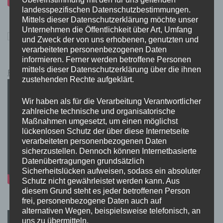
landesspezifischen Datenschutzbestimmungen.
Mittels dieser Datenschutzerklärung möchte unser
Unternehmen die Öffentlichkeit über Art, Umfang
und Zweck der von uns erhobenen, genutzten und
verarbeiteten personenbezogenen Daten
informieren. Ferner werden betroffene Personen
mittels dieser Datenschutzerklärung über die ihnen
Pokémon Schwert und Schild Kauflink.>LINK<
zustehenden Rechte aufgeklärt.
Wir haben als für die Verarbeitung Verantwortlicher
zahlreiche technische und organisatorische
Maßnahmen umgesetzt, um einen möglichst
lückenlosen Schutz der über diese Internetseite
verarbeiteten personenbezogenen Daten
sicherzustellen. Dennoch können Internetbasierte
Datenübertragungen grundsätzlich
Sicherheitslücken aufweisen, sodass ein absoluter
Schutz nicht gewährleistet werden kann. Aus
diesem Grund steht es jeder betroffenen Person
frei, personenbezogene Daten auch auf
alternativen Wegen, beispielsweise telefonisch, an
uns zu übermitteln.