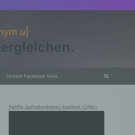
Unsere Facebook Seite
Netflix Guthabenkarten Kauflink.>LINK<