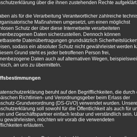
schutzerklärung über die ihnen zustehenden Rechte aufgeklärt
aben als für die Verarbeitung Verantwortlicher zahlreiche techn
rganisatorische Maßnahmen umgesetzt, um einen möglichst
nlosen Schutz der über diese Internetseite verarbeiteten
nenbezogenen Daten sicherzustellen. Dennoch können
netbasierte Datenübertragungen grundsätzlich Sicherheitslücke
isen, sodass ein absoluter Schutz nicht gewährleistet werden k
iesem Grund steht es jeder betroffenen Person frei,
nenbezogene Daten auch auf alternativen Wegen, beispielswe
onisch, an uns zu übermitteln.
iffsbestimmungen
atenschutzerklärung beruht auf den Begrifflichkeiten, die durch
äischen Richtlinien- und Verordnungsgeber beim Erlass der
schutz-Grundverordnung (DS-GVO) verwendet wurden. Unser
schutzerklärung soll sowohl für die Öffentlichkeit als auch für u
n und Geschäftspartner einfach lesbar und verständlich sein.
zu gewährleisten, möchten wir vorab die verwendeten
flichkeiten erläutern.