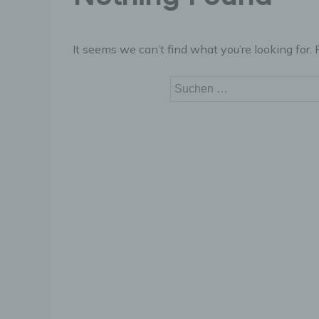
It seems we can’t find what you’re looking for.
Suchen
nach: