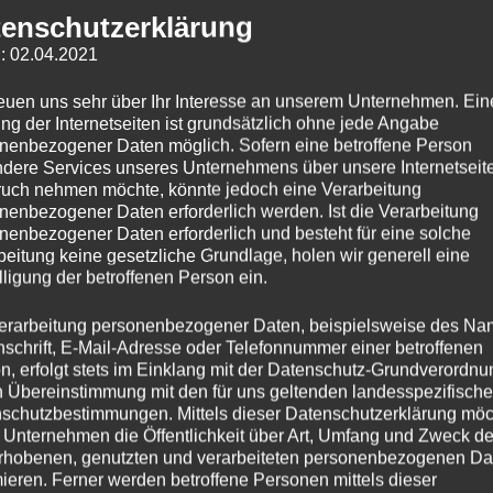
enschutzerklärung
: 02.04.2021
reuen uns sehr über Ihr Interesse an unserem Unternehmen. Ein
ng der Internetseiten ist grundsätzlich ohne jede Angabe
nenbezogener Daten möglich. Sofern eine betroffene Person
dere Services unseres Unternehmens über unsere Internetseite
uch nehmen möchte, könnte jedoch eine Verarbeitung
nenbezogener Daten erforderlich werden. Ist die Verarbeitung
nenbezogener Daten erforderlich und besteht für eine solche
beitung keine gesetzliche Grundlage, holen wir generell eine
lligung der betroffenen Person ein.
erarbeitung personenbezogener Daten, beispielsweise des Na
nschrift, E-Mail-Adresse oder Telefonnummer einer betroffenen
n, erfolgt stets im Einklang mit der Datenschutz-Grundverordnu
n Übereinstimmung mit den für uns geltenden landesspezifisch
schutzbestimmungen. Mittels dieser Datenschutzerklärung mö
 Unternehmen die Öffentlichkeit über Art, Umfang und Zweck de
rhobenen, genutzten und verarbeiteten personenbezogenen Da
mieren. Ferner werden betroffene Personen mittels dieser