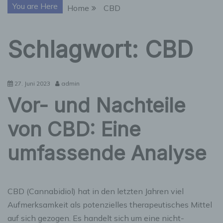
You are Here
Home
CBD
Schlagwort:
CBD
27. Juni 2023
admin
Vor- und Nachteile
von CBD: Eine
umfassende Analyse
CBD (Cannabidiol) hat in den letzten Jahren viel
Aufmerksamkeit als potenzielles therapeutisches Mittel
auf sich gezogen. Es handelt sich um eine nicht-