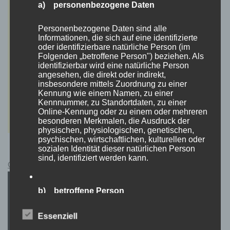
a) personenbezogene Daten
Personenbezogene Daten sind alle
Informationen, die sich auf eine identifizierte
oder identifizierbare natürliche Person (im
Folgenden „betroffene Person") beziehen. Als
identifizierbar wird eine natürliche Person
angesehen, die direkt oder indirekt,
insbesondere mittels Zuordnung zu einer
Kennung wie einem Namen, zu einer
Kennnummer, zu Standortdaten, zu einer
Online-Kennung oder zu einem oder mehreren
besonderen Merkmalen, die Ausdruck der
physischen, physiologischen, genetischen,
psychischen, wirtschaftlichen, kulturellen oder
sozialen Identität dieser natürlichen Person
sind, identifiziert werden kann.
Cyberpunk 2077 Kauflink.>LINK<
b) betroffene Person
Betroffene Person ist jede identifizierte oder
Essenziell
identifizierbare natürliche Person, deren