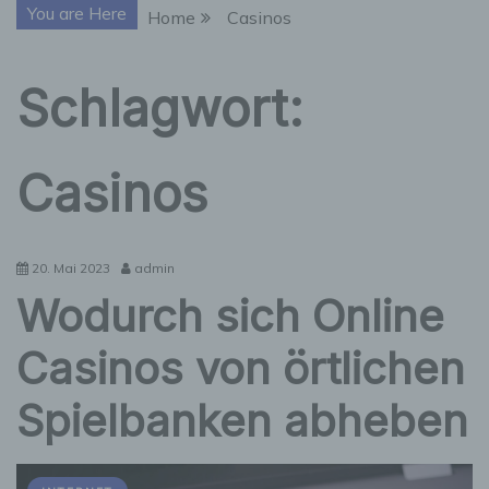
You are Here
Home
Casinos
Schlagwort:
Casinos
20. Mai 2023
admin
Wodurch sich Online
Casinos von örtlichen
Spielbanken abheben