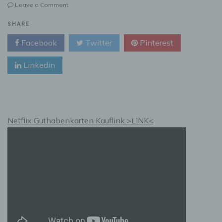
on
Leave a Comment
Wodurch
sich
SHARE
Online
Facebook
Twitter
Pinterest
Casinos
von
Linkedin
örtlichen
Spielbanken
abheben
Netflix Guthabenkarten Kauflink.>LINK<