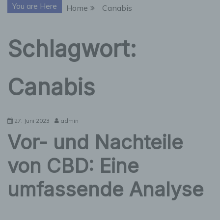
You are Here
Home
Canabis
Schlagwort:
Canabis
27. Juni 2023
admin
Vor- und Nachteile
von CBD: Eine
umfassende Analyse