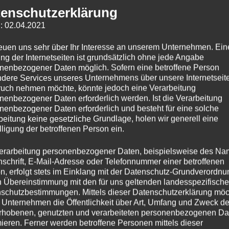
enschutzerklärung
: 02.04.2021
reuen uns sehr über Ihr Interesse an unserem Unternehmen. Ein
ng der Internetseiten ist grundsätzlich ohne jede Angabe
nenbezogener Daten möglich. Sofern eine betroffene Person
dere Services unseres Unternehmens über unsere Internetseite
uch nehmen möchte, könnte jedoch eine Verarbeitung
nenbezogener Daten erforderlich werden. Ist die Verarbeitung
nenbezogener Daten erforderlich und besteht für eine solche
beitung keine gesetzliche Grundlage, holen wir generell eine
lligung der betroffenen Person ein.
erarbeitung personenbezogener Daten, beispielsweise des Na
nschrift, E-Mail-Adresse oder Telefonnummer einer betroffenen
n, erfolgt stets im Einklang mit der Datenschutz-Grundverordnu
n Übereinstimmung mit den für uns geltenden landesspezifisch
schutzbestimmungen. Mittels dieser Datenschutzerklärung mö
 Unternehmen die Öffentlichkeit über Art, Umfang und Zweck de
rhobenen, genutzten und verarbeiteten personenbezogenen Da
mieren. Ferner werden betroffene Personen mittels dieser