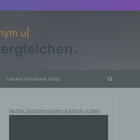
Unsere Facebook Seite
Netflix Guthabenkarten Kauflink.>LINK<