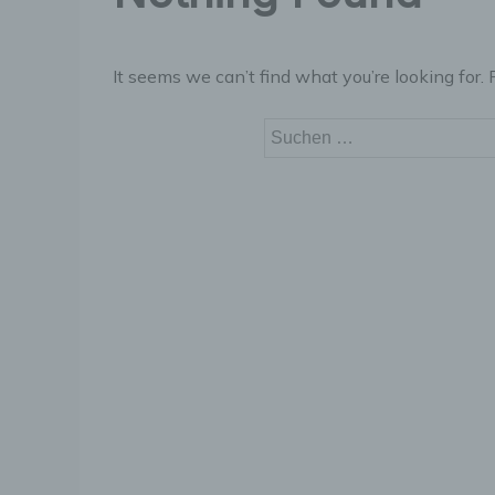
It seems we can’t find what you’re looking for.
Suchen
nach: