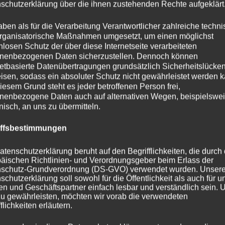
schutzerklärung über die ihnen zustehenden Rechte aufgeklärt
aben als für die Verarbeitung Verantwortlicher zahlreiche techn
rganisatorische Maßnahmen umgesetzt, um einen möglichst
nlosen Schutz der über diese Internetseite verarbeiteten
nenbezogenen Daten sicherzustellen. Dennoch können
netbasierte Datenübertragungen grundsätzlich Sicherheitslücke
isen, sodass ein absoluter Schutz nicht gewährleistet werden k
iesem Grund steht es jeder betroffenen Person frei,
nenbezogene Daten auch auf alternativen Wegen, beispielswe
onisch, an uns zu übermitteln.
iffsbestimmungen
atenschutzerklärung beruht auf den Begrifflichkeiten, die durch
äischen Richtlinien- und Verordnungsgeber beim Erlass der
schutz-Grundverordnung (DS-GVO) verwendet wurden. Unser
schutzerklärung soll sowohl für die Öffentlichkeit als auch für u
n und Geschäftspartner einfach lesbar und verständlich sein.
zu gewährleisten, möchten wir vorab die verwendeten
flichkeiten erläutern.