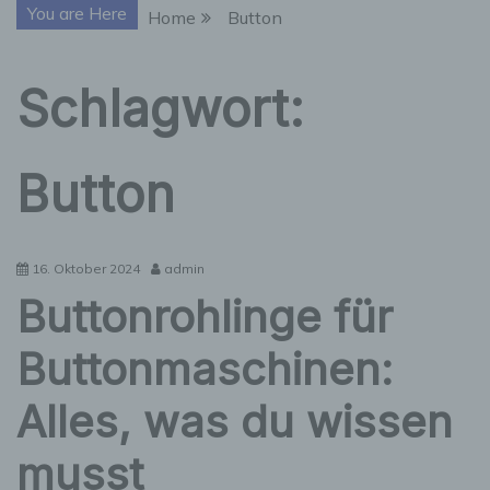
You are Here
Home
Button
Schlagwort:
Button
16. Oktober 2024
admin
Buttonrohlinge für
Buttonmaschinen:
Alles, was du wissen
musst