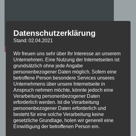
Datenschutzerklärung
Stand: 02.04.2021
Wir freuen uns sehr über Ihr Interesse an unserem
Unternehmen. Eine Nutzung der Internetseiten ist
grundsätzlich ohne jede Angabe
personenbezogener Daten möglich. Sofern eine
betroffene Person besondere Services unseres
Unternehmens über unsere Internetseite in
Anspruch nehmen möchte, könnte jedoch eine
Verarbeitung personenbezogener Daten
erforderlich werden. Ist die Verarbeitung
personenbezogener Daten erforderlich und
besteht für eine solche Verarbeitung keine
gesetzliche Grundlage, holen wir generell eine
Einwilligung der betroffenen Person ein.