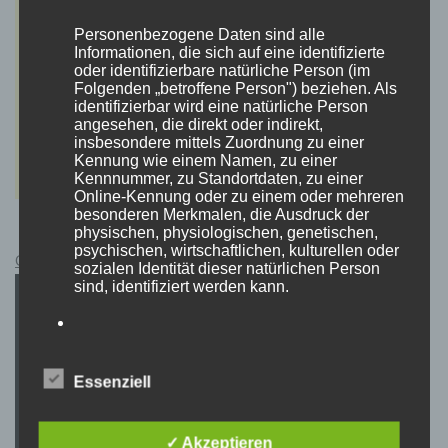
Personenbezogene Daten sind alle
Informationen, die sich auf eine identifizierte
oder identifizierbare natürliche Person (im
Folgenden „betroffene Person") beziehen. Als
identifizierbar wird eine natürliche Person
angesehen, die direkt oder indirekt,
insbesondere mittels Zuordnung zu einer
Kennung wie einem Namen, zu einer
Kennnummer, zu Standortdaten, zu einer
Online-Kennung oder zu einem oder mehreren
besonderen Merkmalen, die Ausdruck der
physischen, physiologischen, genetischen,
psychischen, wirtschaftlichen, kulturellen oder
Cyberpunk 2077 Kauflink.>LINK<
sozialen Identität dieser natürlichen Person
sind, identifiziert werden kann.
b) betroffene Person
Essenziell
Betroffene Person ist jede identifizierte oder
identifizierbare natürliche Person, deren
personenbezogene Daten von dem für die
✓ Akzeptieren