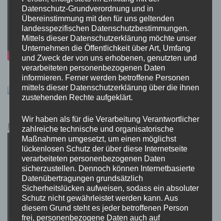
Datenschutz-Grundverordnung und in
Übereinstimmung mit den für uns geltenden
landesspezifischen Datenschutzbestimmungen.
Mittels dieser Datenschutzerklärung möchte unser
Unternehmen die Öffentlichkeit über Art, Umfang
und Zweck der von uns erhobenen, genutzten und
verarbeiteten personenbezogenen Daten
informieren. Ferner werden betroffene Personen
mittels dieser Datenschutzerklärung über die ihnen
zustehenden Rechte aufgeklärt.
Wir haben als für die Verarbeitung Verantwortlicher
Pokémon Schwert und Schild Kauflink.>LINK<
zahlreiche technische und organisatorische
Maßnahmen umgesetzt, um einen möglichst
lückenlosen Schutz der über diese Internetseite
verarbeiteten personenbezogenen Daten
sicherzustellen. Dennoch können Internetbasierte
Datenübertragungen grundsätzlich
Sicherheitslücken aufweisen, sodass ein absoluter
Schutz nicht gewährleistet werden kann. Aus
diesem Grund steht es jeder betroffenen Person
frei, personenbezogene Daten auch auf