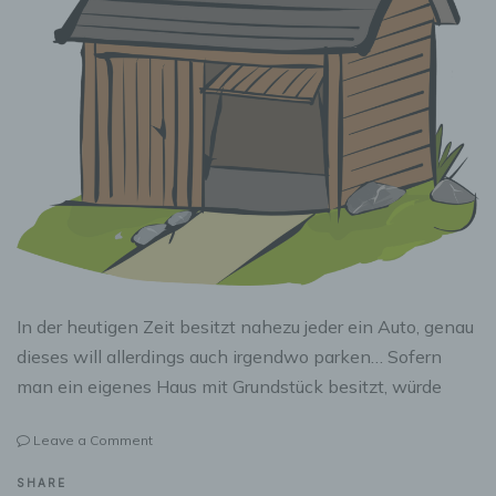
In der heutigen Zeit besitzt nahezu jeder ein Auto, genau
dieses will allerdings auch irgendwo parken… Sofern
man ein eigenes Haus mit Grundstück besitzt, würde
on
Leave a Comment
Eine
eigene
SHARE