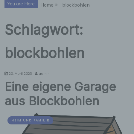
You are Here
Home
blockbohlen
Schlagwort:
blockbohlen
20. April 2023
admin
Eine eigene Garage
aus Blockbohlen
HEIM UND FAMILIE