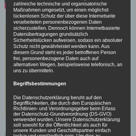
zahlreiche technische und organisatorische
Maßnahmen umgesetzt, um einen möglichst
lückenlosen Schutz der über diese Internetseite
verarbeiteten personenbezogenen Daten
sicherzustellen. Dennoch können Internetbasierte
Datenübertragungen grundsätzlich
Sicherheitslücken aufweisen, sodass ein absoluter
Schutz nicht gewährleistet werden kann. Aus
diesem Grund steht es jeder betroffenen Person
frei, personenbezogene Daten auch auf
alternativen Wegen, beispielsweise telefonisch, an
uns zu übermitteln.
Begriffsbestimmungen
Die Datenschutzerklärung beruht auf den
Begrifflichkeiten, die durch den Europäischen
Richtlinien- und Verordnungsgeber beim Erlass
der Datenschutz-Grundverordnung (DS-GVO)
verwendet wurden. Unsere Datenschutzerklärung
soll sowohl für die Öffentlichkeit als auch für
unsere Kunden und Geschäftspartner einfach
Cyberpunk 2077 Kauflink.>LINK<
lesbar und verständlich sein. Um dies zu