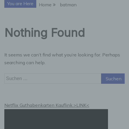
You are Here
Home
batman
Nothing Found
It seems we can’t find what you’re looking for. Perhaps
searching can help.
Suchen
nach:
Netflix Guthabenkarten Kauflink.>LINK<