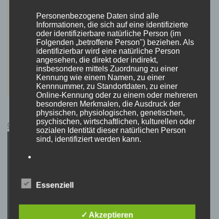
Personenbezogene Daten sind alle
Informationen, die sich auf eine identifizierte
oder identifizierbare natürliche Person (im
Folgenden „betroffene Person") beziehen. Als
identifizierbar wird eine natürliche Person
angesehen, die direkt oder indirekt,
insbesondere mittels Zuordnung zu einer
Kennung wie einem Namen, zu einer
Kennnummer, zu Standortdaten, zu einer
Online-Kennung oder zu einem oder mehreren
besonderen Merkmalen, die Ausdruck der
physischen, physiologischen, genetischen,
psychischen, wirtschaftlichen, kulturellen oder
Cyberpunk 2077 Kauflink.>LINK<
sozialen Identität dieser natürlichen Person
sind, identifiziert werden kann.
b) betroffene Person
Essenziell
Betroffene Person ist jede identifizierte oder
identifizierbare natürliche Person, deren
personenbezogene Daten von dem für die
✓ Akzeptieren