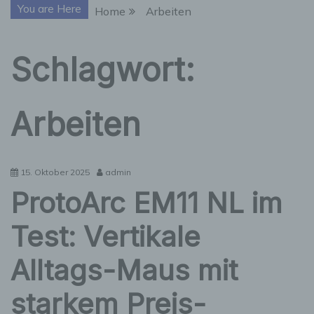
You are Here
Home
Arbeiten
Schlagwort:
Arbeiten
15. Oktober 2025
admin
ProtoArc EM11 NL im
Test: Vertikale
Alltags-Maus mit
starkem Preis-