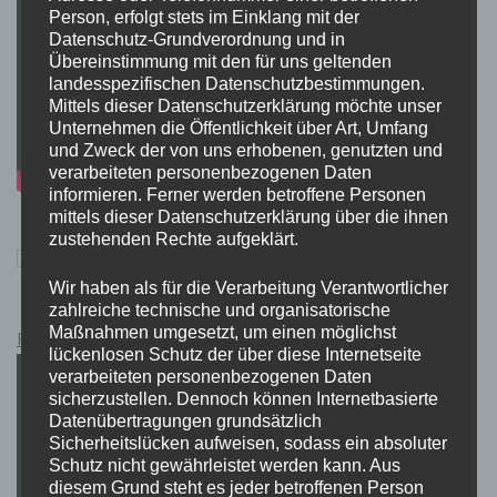
Person, erfolgt stets im Einklang mit der
Datenschutz-Grundverordnung und in
Übereinstimmung mit den für uns geltenden
landesspezifischen Datenschutzbestimmungen.
Mittels dieser Datenschutzerklärung möchte unser
Unternehmen die Öffentlichkeit über Art, Umfang
und Zweck der von uns erhobenen, genutzten und
verarbeiteten personenbezogenen Daten
informieren. Ferner werden betroffene Personen
mittels dieser Datenschutzerklärung über die ihnen
zustehenden Rechte aufgeklärt.
Wir haben als für die Verarbeitung Verantwortlicher
zahlreiche technische und organisatorische
Maßnahmen umgesetzt, um einen möglichst
Pokémon Schwert und Schild Kauflink.>LINK<
lückenlosen Schutz der über diese Internetseite
verarbeiteten personenbezogenen Daten
sicherzustellen. Dennoch können Internetbasierte
Datenübertragungen grundsätzlich
Sicherheitslücken aufweisen, sodass ein absoluter
Schutz nicht gewährleistet werden kann. Aus
diesem Grund steht es jeder betroffenen Person