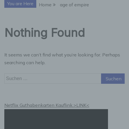
You are Here
Home
age of empire
Nothing Found
It seems we can’t find what you’re looking for. Perhaps
searching can help.
Suchen
nach:
Netflix Guthabenkarten Kauflink.>LINK<