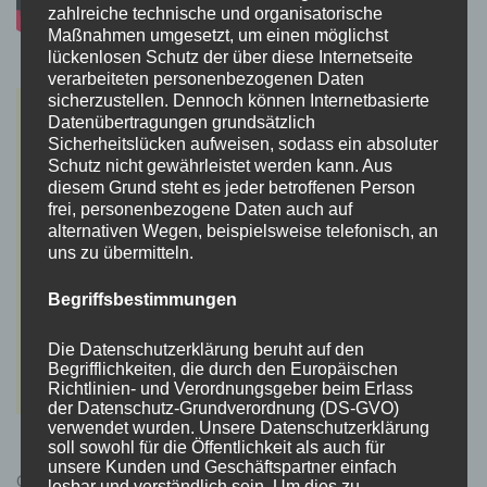
zahlreiche technische und organisatorische
Maßnahmen umgesetzt, um einen möglichst
lückenlosen Schutz der über diese Internetseite
verarbeiteten personenbezogenen Daten
sicherzustellen. Dennoch können Internetbasierte
Datenübertragungen grundsätzlich
Sicherheitslücken aufweisen, sodass ein absoluter
Schutz nicht gewährleistet werden kann. Aus
diesem Grund steht es jeder betroffenen Person
frei, personenbezogene Daten auch auf
alternativen Wegen, beispielsweise telefonisch, an
uns zu übermitteln.
Begriffsbestimmungen
Die Datenschutzerklärung beruht auf den
Begrifflichkeiten, die durch den Europäischen
Richtlinien- und Verordnungsgeber beim Erlass
der Datenschutz-Grundverordnung (DS-GVO)
verwendet wurden. Unsere Datenschutzerklärung
soll sowohl für die Öffentlichkeit als auch für
unsere Kunden und Geschäftspartner einfach
Cyberpunk 2077 Kauflink.>LINK<
lesbar und verständlich sein. Um dies zu