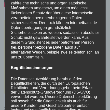
zahlreiche technische und organisatorische
Maßnahmen umgesetzt, um einen möglichst
lückenlosen Schutz der über diese Internetseite
verarbeiteten personenbezogenen Daten
sicherzustellen. Dennoch können Internetbasierte
Datenübertragungen grundsätzlich
Sicherheitslücken aufweisen, sodass ein absoluter
Schutz nicht gewährleistet werden kann. Aus
diesem Grund steht es jeder betroffenen Person
frei, personenbezogene Daten auch auf
alternativen Wegen, beispielsweise telefonisch, an
uns zu übermitteln.
Begriffsbestimmungen
Die Datenschutzerklärung beruht auf den
Begrifflichkeiten, die durch den Europäischen
Richtlinien- und Verordnungsgeber beim Erlass
der Datenschutz-Grundverordnung (DS-GVO)
verwendet wurden. Unsere Datenschutzerklärung
soll sowohl für die Öffentlichkeit als auch für
unsere Kunden und Geschäftspartner einfach
Cyberpunk 2077 Kauflink.>LINK<
lesbar und verständlich sein. Um dies zu