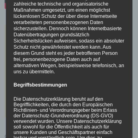
zahlreiche technische und organisatorische
Maßnahmen umgesetzt, um einen möglichst
lückenlosen Schutz der über diese Internetseite
verarbeiteten personenbezogenen Daten
sicherzustellen. Dennoch können Internetbasierte
Datenübertragungen grundsätzlich
Sicherheitslücken aufweisen, sodass ein absoluter
Schutz nicht gewährleistet werden kann. Aus
diesem Grund steht es jeder betroffenen Person
frei, personenbezogene Daten auch auf
alternativen Wegen, beispielsweise telefonisch, an
uns zu übermitteln.
Begriffsbestimmungen
Die Datenschutzerklärung beruht auf den
Begrifflichkeiten, die durch den Europäischen
Richtlinien- und Verordnungsgeber beim Erlass
der Datenschutz-Grundverordnung (DS-GVO)
verwendet wurden. Unsere Datenschutzerklärung
soll sowohl für die Öffentlichkeit als auch für
unsere Kunden und Geschäftspartner einfach
Cyberpunk 2077 Kauflink.>LINK<
lesbar und verständlich sein. Um dies zu